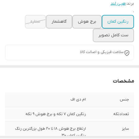
برند:
هپی لند
.
رنگین کمان
برج هوش
گاهشمار
ستاره
ست کامل تصویر
سلامت فیزیکی و اصالت کالا
مشخصات
جنس
ام دی اف
تعدادتکه
رنگین کمان 7 تکه و برج هوش 9 تکه
سایز
ارتفاع برج هوش 18 تا 20 طول بزرگترین رنگ
رنگین کمان 30