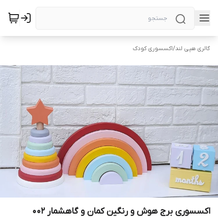
گالری هپی لند
/
اکسسوری کودک
اکسسوری برج هوش و رنگین کمان و گاهشمار 002