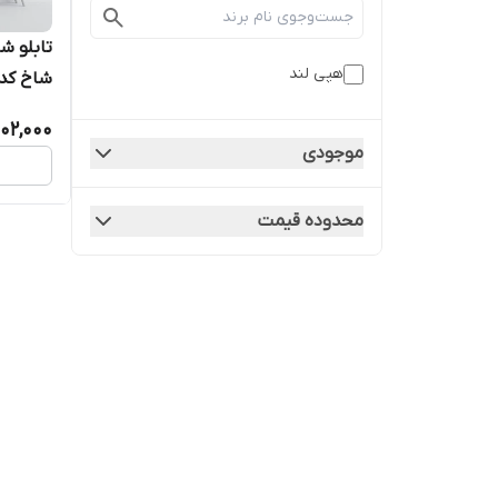
تابلو 
هپی لند
شاخ کد 51
02,000
موجودی
محدوده قیمت