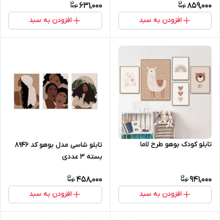
631,000
859,000
افزودن به سبد
افزودن به سبد
تابلو کودک بوهو طرح لاما
تابلو شاسی مدل بوهو کد 8946
بسته 3 عددی
458,000
941,000
افزودن به سبد
افزودن به سبد