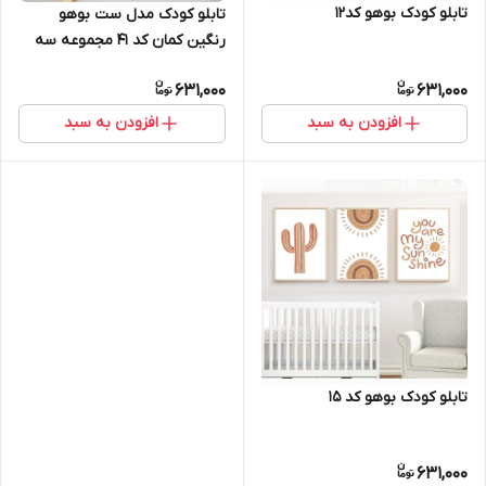
تابلو کودک بوهو کد12
تابلو کودک مدل ست بوهو
رنگین کمان کد 41 مجموعه سه
عددی
631,000
631,000
افزودن به سبد
افزودن به سبد
تابلو کودک بوهو کد 15
631,000