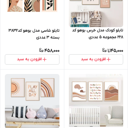
تابلو کودک مدل خرس بوهو کد
تابلو شاسی مدل بوهو کد3832
228 مجموعه 5 عددی
بسته 3 عددی
458,000
1,145,000
افزودن به سبد
افزودن به سبد