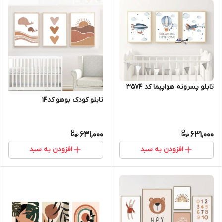
تابلو پسرونه هواپیما کد 3574
تابلو کودک بوهو کد14
631,000
631,000
افزودن به سبد
افزودن به سبد