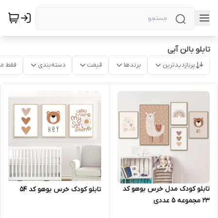
تابلو بالن آبی
پربازدیدترین
برندها
قیمت
دسته‌بندی
فقط م
تابلو کودک مدل خرس بوهو کد
تابلو کودک خرس بوهو کد 54
23 مجموعه 5 عددی