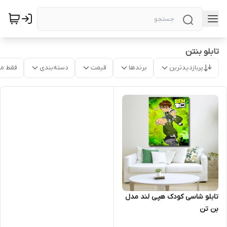
تابلو بنتن
پربازدیدترین
برندها
قیمت
دسته‌بندی
فقط م
تابلو شاسی کودک هپی لند مدل
بن تن