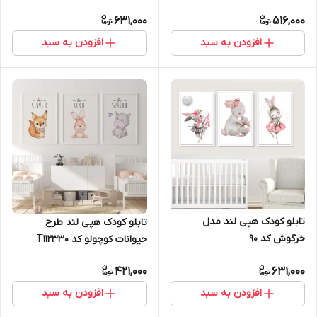
631,000
516,000
افزودن به سبد
افزودن به سبد
تابلو کودک هپی لند مدل
تابلو کودک هپی لند طرح
خرگوش کد 90
حیوانات کوچولو کد T112330
421,000
631,000
افزودن به سبد
افزودن به سبد