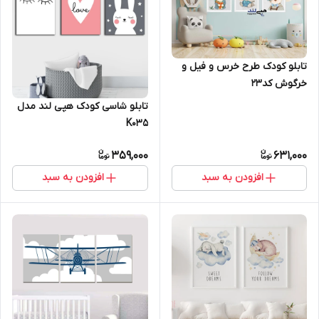
تابلو کودک طرح خرس و فیل و
خرگوش کد23
تابلو شاسی کودک هپی لند مدل
K035
359,000
631,000
افزودن به سبد
افزودن به سبد