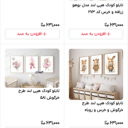
تابلو کودک هپی لند مدل بوهو
زرافه و خرس کد 273
631,000
631,000
افزودن به سبد
افزودن به سبد
تابلو کودک هپی لند طرح
خرگوش 581
تابلو کودک هپی لند طرح
خرگوش و خرس و روباه
عروسکی8153
631,000
631,000