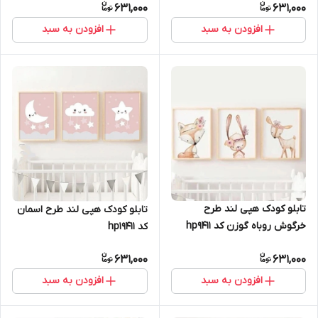
631,000
631,000
افزودن به سبد
افزودن به سبد
تابلو کودک هپی لند طرح
تابلو کودک هپی لند طرح اسمان
خرگوش روباه گوزن کد hp9411
کد hp19411
631,000
631,000
افزودن به سبد
افزودن به سبد