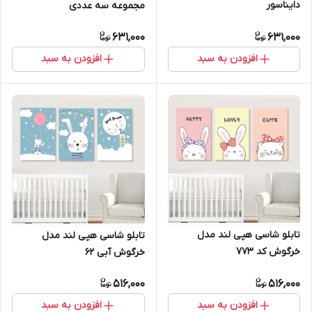
دایناسور
مجموعه سه عددی
631,000
631,000
افزودن به سبد
افزودن به سبد
تابلو شاسی هپی لند مدل
تابلو شاسی هپی لند مدل
خرگوش کد 773
خرگوش آبی 62
516,000
516,000
افزودن به سبد
افزودن به سبد