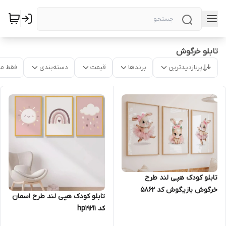
تابلو خرگوش
پربازدیدترین
برندها
قیمت
دسته‌بندی
فقط م
تابلو کودک هپی لند طرح
خرگوش بازیگوش کد 5862
تابلو کودک هپی لند طرح اسمان
کد hp19211