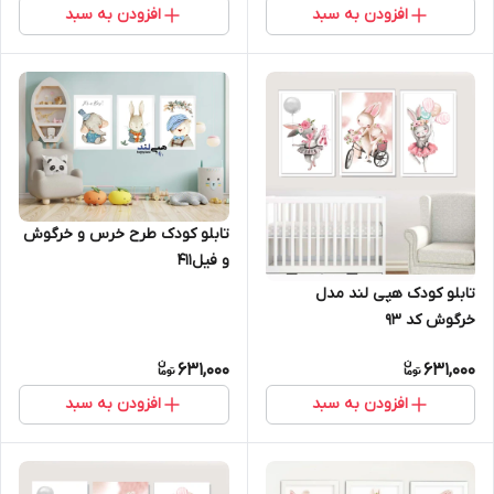
افزودن به سبد
افزودن به سبد
تابلو کودک طرح خرس و خرگوش
و فیل411
تابلو کودک هپی لند مدل
خرگوش کد 93
631,000
631,000
افزودن به سبد
افزودن به سبد