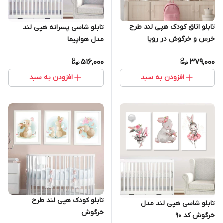
تابلو اتاق کودک هپی لند طرح
تابلو شاسی پسرانه هپی لند
خرس و خرگوش در رویا
مدل هواپیما
516,000
379,000
افزودن به سبد
افزودن به سبد
تابلو کودک هپی لند طرح
تابلو شاسی هپی لند مدل
خرگوش
خرگوش کد 90