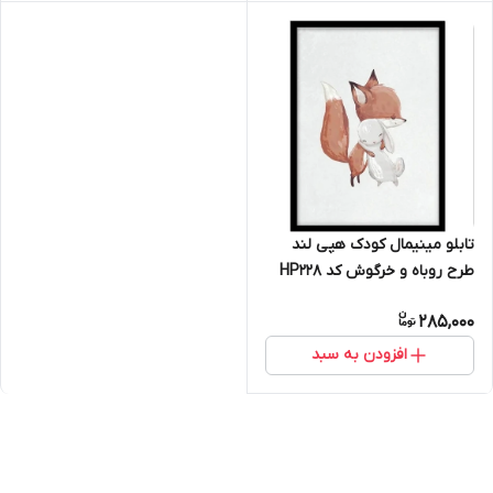
تابلو مینیمال کودک هپی لند
طرح روباه و خرگوش کد HP228
285,000
افزودن به سبد