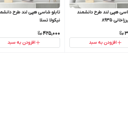
اسی هپی لند طرح دانشمند
تابلو شاسی هپی لند طرح دانشم
اخانی 8935
نیکولا تسلا
425,000
3
افزودن به سبد
افزودن به سبد