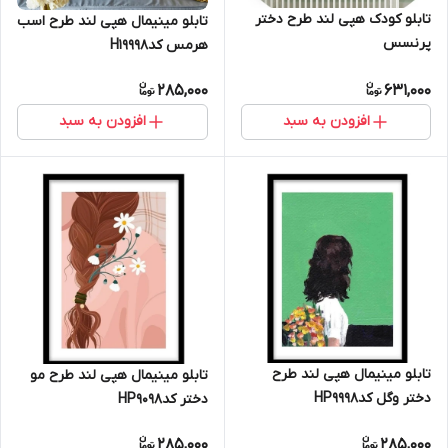
تابلو کودک هپی لند طرح دختر
تابلو مینیمال هپی لند طرح اسب
پرنسس
هرمس کدH19998
285,000
631,000
افزودن به سبد
افزودن به سبد
تابلو مینیمال هپی لند طرح
تابلو مینیمال هپی لند طرح مو
دختر وگل کدHP9998
دختر کدHP9098
285,000
285,000