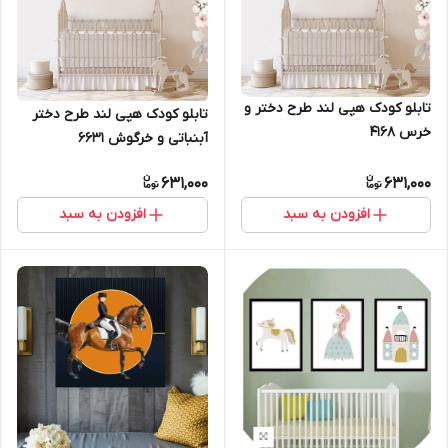
تابلو کودک هپی لند طرح دختر و
تابلو کودک هپی لند طرح دختر
خرس 4168
آبنباتی و خرگوش ۶۶۳۱
631,000
631,000
افزودن به سبد
افزودن به سبد