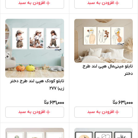
افزودن به سبد
افزودن به سبد
تابلو مینی‌مال هپی لند طرح
دختر
تابلو کودک هپی لند طرح دختر
زیبا 277
631,000
631,000
افزودن به سبد
افزودن به سبد