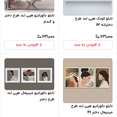
تابلو دکوراتیو هپی لند طرح دختر
تابلو کودک هپی لند طرح
و گندم
دخترانه 113
631,000
631,000
افزودن به سبد
افزودن به سبد
تابلو دکوراتیو مینیمال هپی لند
طرح دختر
تابلو دکوراتیو هپی لند طرح
مینیمال دختر 49