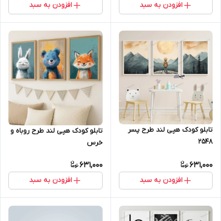
افزودن به سبد
افزودن به سبد
تابلو کودک هپی لند طرح پسر
تابلو کودک هپی لند طرح روباه و
2548
خرس
631,000
631,000
افزودن به سبد
افزودن به سبد