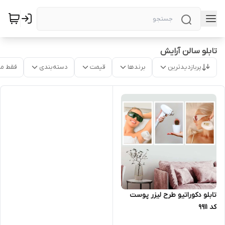
تابلو سالن آرایش
پربازدیدترین
برندها
قیمت
دسته‌بندی
فقط م
تابلو دکوراتیو طرح لیزر پوست
کد 9911