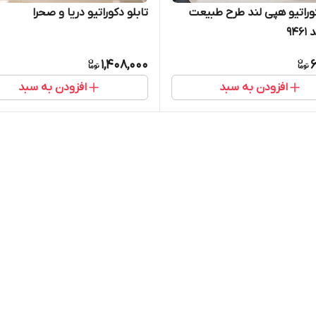
کوراتیو هپی لند طرح طبیعت
تابلو دکوراتیو دریا و صحرا
94
1,408,000
6
افزودن به سبد
افزودن به سبد