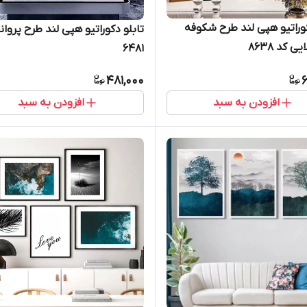
کوراتیو هپی لند طرح شکوفه
تابلو دکوراتیو هپی لند طرح پروان
 کد 8638
6481
481,000
6
افزودن به سبد
افزودن به سبد