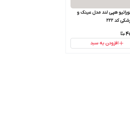
کوراتیو هپی لند مدل عینک و
ی کد 222
4
افزودن به سبد