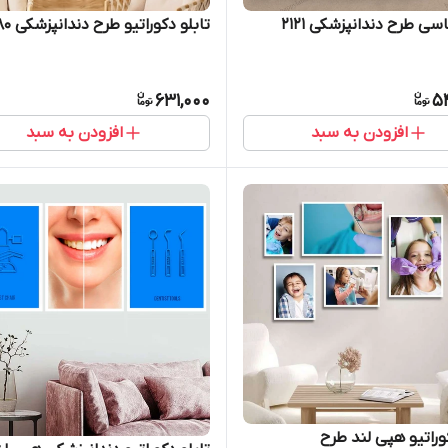
سی طرح دندانپزشکی 2121
تابلو دکوراتیو طرح دندانپزشکی 880
631,000
5
افزودن به سبد
افزودن به سبد
کوراتیو هپی لند طرح