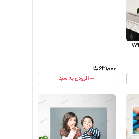
631,000
افزودن به سبد