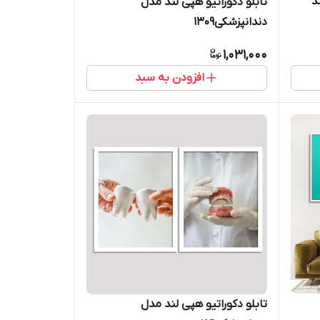
د
تابلو دکوراتیو هپی لند مدل
دندانپزشکی1309
1,031,000
افزودن به سبد
تابلو دکوراتیو هپی لند مدل