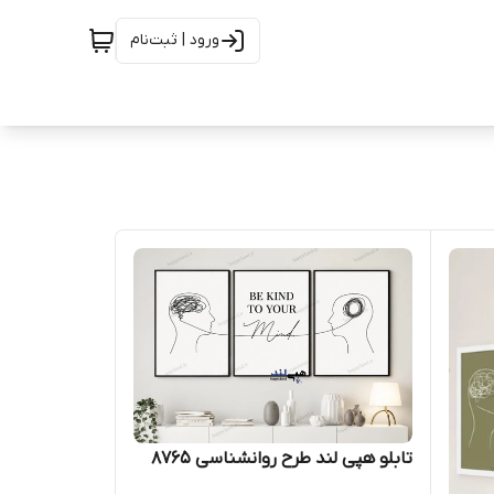
ورود | ثبت‌نام
تابلو هپی لند طرح روانشناسی 8765