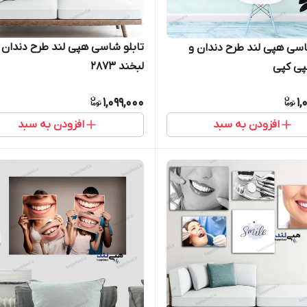
تابلو شاسی هپی لند طرح دندان 
اسی هپی لند طرح دندان و
لبخند 2873
پی کپی
1,099,000
1,
افزودن به سبد
افزودن به سبد