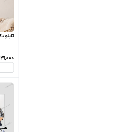
تابلو دکو
31,000