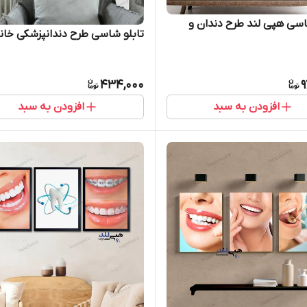
اسی هپی لند طرح دندان و
تابلو شاسی طرح دندانپزشکی خانو
434,000
9
افزودن به سبد
افزودن به سبد