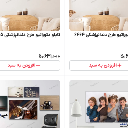
راتیو طرح دندانپزشکی 6464
تابلو دکوراتیو طرح دندانپزشکی 6455
631,000
6
افزودن به سبد
افزودن به سبد