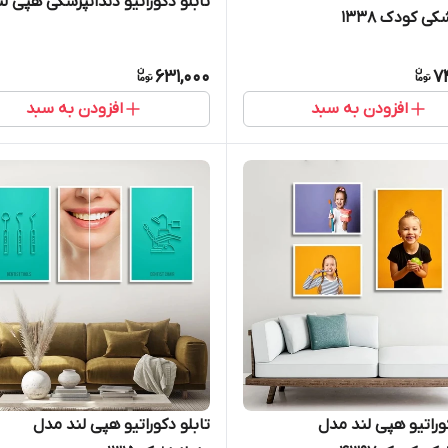
تابلو دکوراتیو دندانپزشکی هپی لن
کی کودک 1338
631,000
7
افزودن به سبد
افزودن به سبد
کوراتیو هپی لند مدل
تابلو دکوراتیو هپی لند مدل