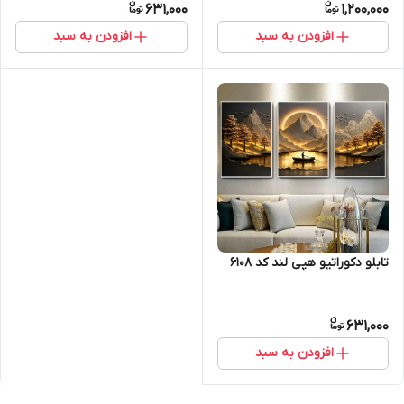
631,000
1,200,000
افزودن به سبد
افزودن به سبد
تابلو دکوراتیو هپی لند کد 6108
631,000
افزودن به سبد