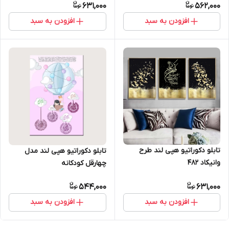
631,000
562,000
افزودن به سبد
افزودن به سبد
تابلو دکوراتیو هپی لند طرح
تابلو دکوراتیو هپی لند مدل
وانیکاد 482
چهارقل کودکانه
544,000
631,000
افزودن به سبد
افزودن به سبد