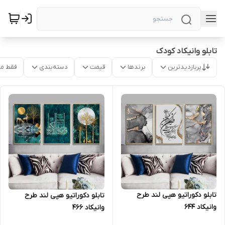
تابلو وانیکاد کودک
پربازدیدترین
برندها
قیمت
دسته‌بندی
فقط م
تابلو دکوراتیو هپی لند طرح
تابلو دکوراتیو هپی لند طرح
وانیکاد 644
وانیکاد 466