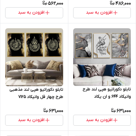
562,000
486,000
افزودن به سبد
افزودن به سبد
تابلو دکوراتیو هپی لند طرح
تابلو دکوراتیو هپی لند مذهبی
وانیکاد 644 و ان یکاد
طرح چهار قل وانیکاد 7125
631,000
631,000
افزودن به سبد
افزودن به سبد