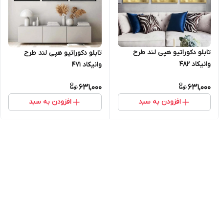
تابلو دکوراتیو هپی لند طرح
تابلو دکوراتیو هپی لند طرح
وانیکاد 482
وانیکاد 471
631,000
631,000
افزودن به سبد
افزودن به سبد