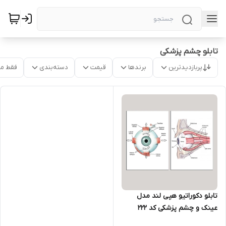
تابلو چشم پزشکی
پربازدیدترین
برندها
قیمت
دسته‌بندی
فقط م
تابلو دکوراتیو هپی لند مدل
عینک و چشم پزشکی کد 222