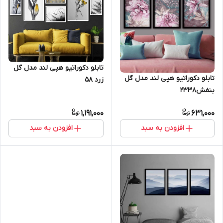
تابلو دکوراتیو هپی لند مدل گل
تابلو دکوراتیو هپی لند مدل گل
زرد 58
بنفش2338
1,191,000
631,000
افزودن به سبد
افزودن به سبد