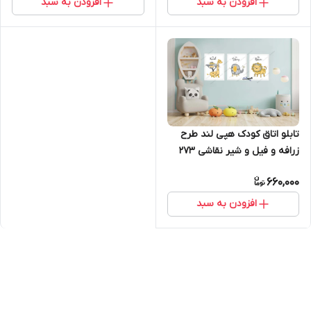
افزودن به سبد
افزودن به سبد
تابلو اتاق کودک هپی لند طرح
زرافه و فیل و شیر نقاشی 273
660,000
افزودن به سبد