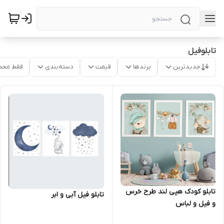
تابلوفیل
جدیدترین
برندها
قیمت
دسته‌بندی
فقط محص
تابلو کودک هپی لند طرح خرس
تابلو فیل آبی و ابر
و فیل و لباس