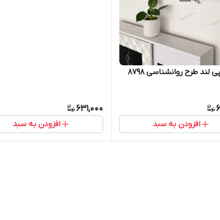
ی لند طرح روانشناسی 8798
631,000
6
افزودن به سبد
افزودن به سبد