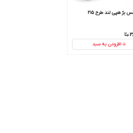
 بژ هپی لند طرح ۲۱۵
2
افزودن به سبد