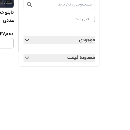
هپی لند
عددی
27,000
موجودی
محدوده قیمت