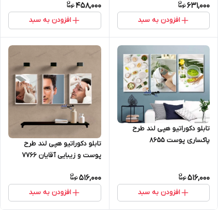
458,000
631,000
افزودن به سبد
افزودن به سبد
تابلو دکوراتیو هپی لند طرح
پاکساری پوست 8655
تابلو دکوراتیو هپی لند طرح
پوست و زیبایی آقایان 7766
516,000
516,000
افزودن به سبد
افزودن به سبد