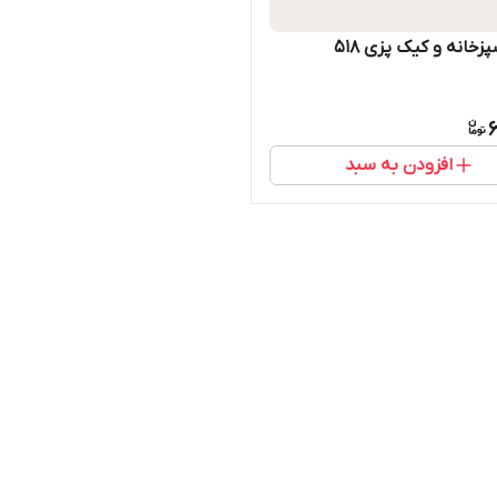
پزخانه و کیک پزی 518
6
افزودن به سبد