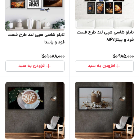
تابلو شاسی هپی لند طرح فست
تابلو شاسی هپی لند طرح فست
فود و پیتزا8147
فود و پاستا
1,088,000
985,000
افزودن به سبد
افزودن به سبد