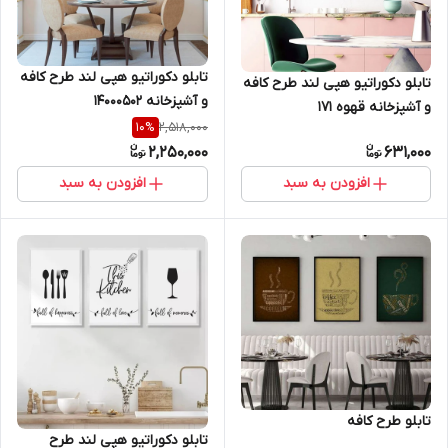
تابلو دکوراتیو هپی لند طرح کافه
تابلو دکوراتیو هپی لند طرح کافه
و آشپزخانه 14000502
و آشپزخانه قهوه 171
2,518,000
10
%
2,250,000
631,000
افزودن به سبد
افزودن به سبد
تابلو طرح کافه
تابلو دکوراتیو هپی لند طرح