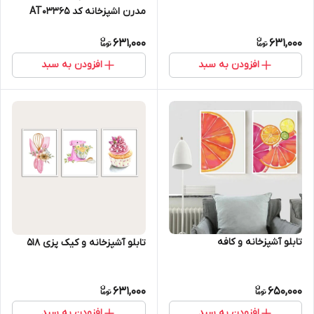
مدرن اشپزخانه کد AT03365
631,000
631,000
افزودن به سبد
افزودن به سبد
تابلو آشپزخانه و کافه
تابلو آشپزخانه و کیک پزی 518
631,000
650,000
افزودن به سبد
افزودن به سبد