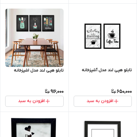
تابلو هپی لند مدل آشپزخانه
تابلو هپی لند مدل اشپزخانه
916,000
650,000
افزودن به سبد
افزودن به سبد