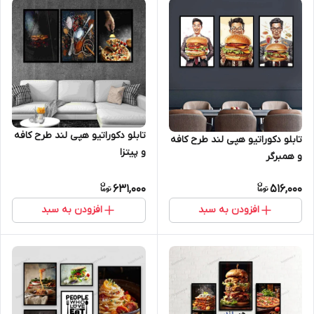
تابلو دکوراتیو هپی لند طرح کافه
تابلو دکوراتیو هپی لند طرح کافه
و پیتزا
و همبرگر
631,000
516,000
افزودن به سبد
افزودن به سبد