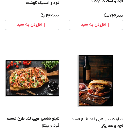
فود و استیک گوشت
فود و استیک گوشت
262,000
262,000
افزودن به سبد
افزودن به سبد
تابلو شاسی هپی لند طرح فست
تابلو شاسی هپی لند طرح فست
فود و پیتزا
فود و همبرگر