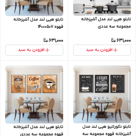
تابلو هپی لند مدل آشپزخانه
تابلو هپی لند مدل آشپزخانه
مجموعه سه عددی
قهوه 14000507
631,000
631,000
افزودن به سبد
افزودن به سبد
تابلو دکوراتیو هپی لند مدل
تابلو هپی لند مدل آشپزخانه
آشپزخانه قهوه مجموعه سه
قهوه مجموعه سه عددی