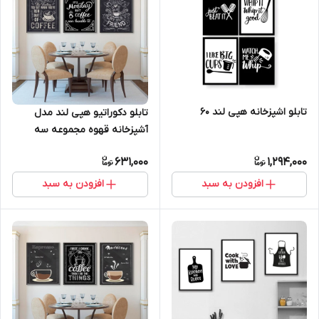
تابلو اشپزخانه هپی لند 60
تابلو دکوراتیو هپی لند مدل
آشپزخانه قهوه مجموعه سه
عددی
631,000
1,294,000
افزودن به سبد
افزودن به سبد