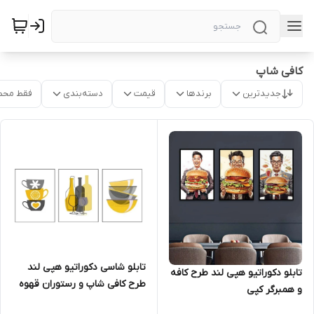
کافی شاپ
جدیدترین
برندها
قیمت
دسته‌بندی
فقط محص
تابلو شاسی دکوراتیو هپی لند
تابلو دکوراتیو هپی لند طرح کافه
طرح کافی شاپ و رستوران قهوه
و همبرگر کپی