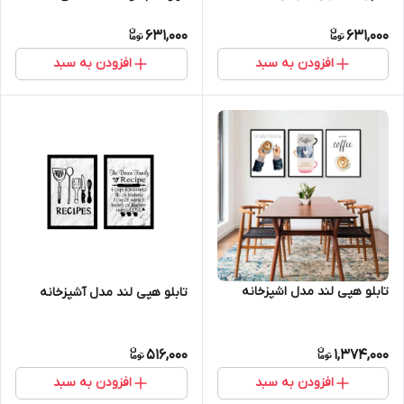
عددی 14000508
631,000
631,000
افزودن به سبد
افزودن به سبد
تابلو هپی لند مدل اشپزخانه
تابلو هپی لند مدل آشپزخانه
516,000
1,374,000
افزودن به سبد
افزودن به سبد