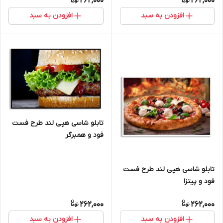
262,000
262,000
افزودن به سبد
افزودن به سبد
تابلو شاسی هپی لند طرح فست
فود و همبرگر
تابلو شاسی هپی لند طرح فست
فود و پیتزا
262,000
262,000
افزودن به سبد
افزودن به سبد