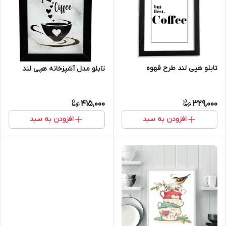
تابلو هپی لند طرح قهوه
تابلو مدل آشپزخانه هپی لند
415,000
329,000
افزودن به سبد
افزودن به سبد