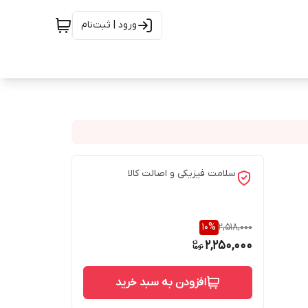
ورود | ثبت‌نام
سلامت فیزیکی و اصالت کالا
10
%
2,518,000
2,250,000
افزودن به سبد خرید