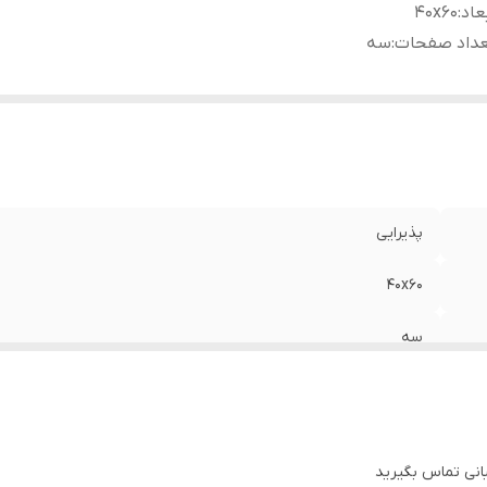
عاد
:
40x60
عداد صفحات
:
سه
پذیرایی
40x60
سه
بانی تماس بگیرید