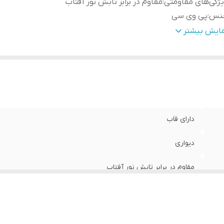
ژگی‌های مقاومتی
:
مقاوم در برابر تابش نور آفتاب
نس
:
پی وی سی
دادتکه
:
سه تکه
مایش بیشتر
دارای قاب
دیواری
مقاوم در برابر تابش نور آفتاب
پی وی سی
سه تکه