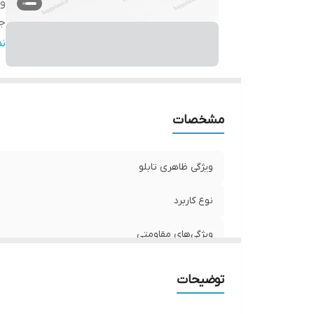
وی
ج
تع
ن
مشخصات
ویژگی ظاهری تابلو
نوع کاربرد
ویژگی‌های مقاومتی
جنس
توضیحات
تعدادتکه