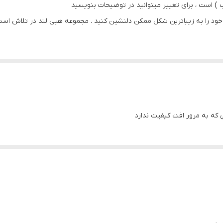
ب ) است ، برای تغییر میتوانید در توضیحات بنویسید
ود را به زیباترین شکل ممکن دلنشین کنید . مجموعه هپی لند در تلاش است که
سی ) با بروزترین دستگاه ها انجام میشود و در برابر نور خورشید مقاوم بود
سی که به مرور افت کیفیت ندارد