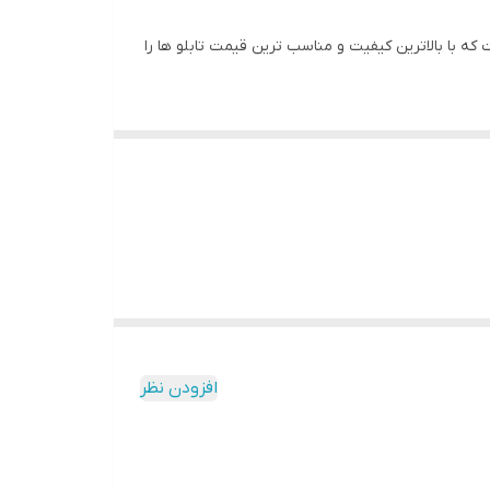
 با بالاترین کیفیت و مناسب ترین قیمت تابلو ها را
ه و به مرور زمان رنگ ان تغییر نمیکند وجنس قاب شمش
افزودن نظر