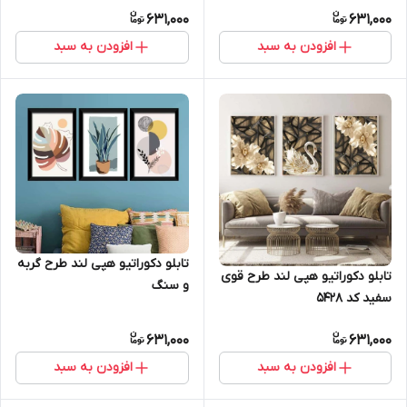
631,000
631,000
افزودن به سبد
افزودن به سبد
تابلو دکوراتیو هپی لند طرح گربه
تابلو دکوراتیو هپی لند طرح قوی
و سنگ
سفید کد 5428
631,000
631,000
افزودن به سبد
افزودن به سبد