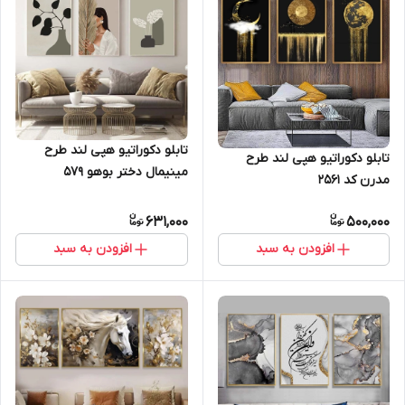
تابلو دکوراتیو هپی لند طرح
تابلو دکوراتیو هپی لند طرح
مینیمال دختر بوهو ۵۷۹
مدرن کد 2561
631,000
500,000
افزودن به سبد
افزودن به سبد