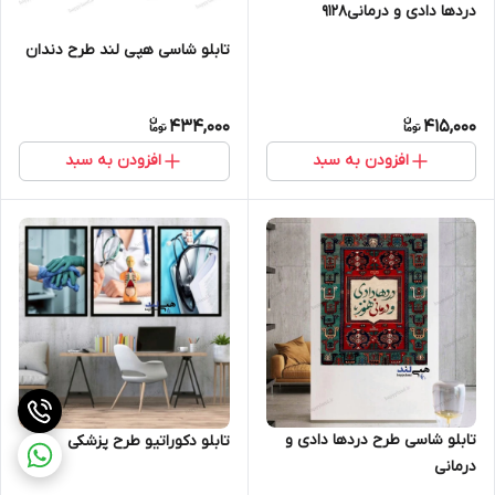
دردها دادی و درمانی9128
تابلو شاسی هپی لند طرح دندان
434,000
415,000
افزودن به سبد
افزودن به سبد
تابلو شاسی طرح دردها دادی و
تابلو دکوراتیو طرح پزشکی
درمانی