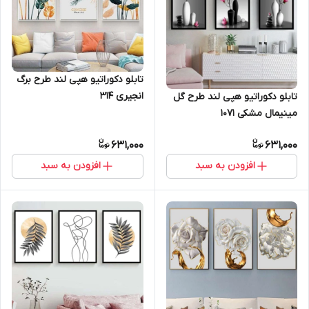
تابلو دکوراتیو هپی لند طرح برگ
انجیری 314
تابلو دکوراتیو هپی لند طرح گل
مینیمال مشکی 1071
631,000
631,000
افزودن به سبد
افزودن به سبد