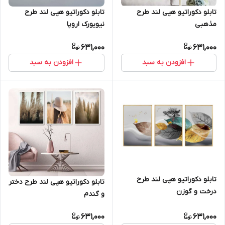
تابلو دکوراتیو هپی لند طرح
تابلو دکوراتیو هپی لند طرح
نیویورک اروپا
مذهبی
631,000
631,000
افزودن به سبد
افزودن به سبد
تابلو دکوراتیو هپی لند طرح
تابلو دکوراتیو هپی لند طرح دختر
درخت و گوزن
و گندم
631,000
631,000