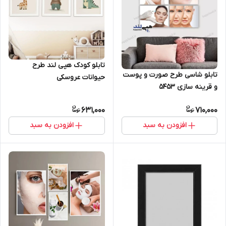
تابلو کودک هپی لند طرح
تابلو شاسی طرح صورت و پوست
حیوانات عروسکی
و قرینه سازی 5453
631,000
710,000
افزودن به سبد
افزودن به سبد