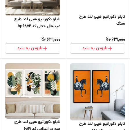
تابلو دکوراتیو هپی لند طرح
تابلو دکوراتیو هپی لند طرح
سنگ
مینیمال خطی کد hp6852
631,000
631,000
افزودن به سبد
افزودن به سبد
تابلو دکوراتیو هپی لند طرح
تابلو دکوراتیو هپی لند طرح
صورت انتزاعی کد 6821