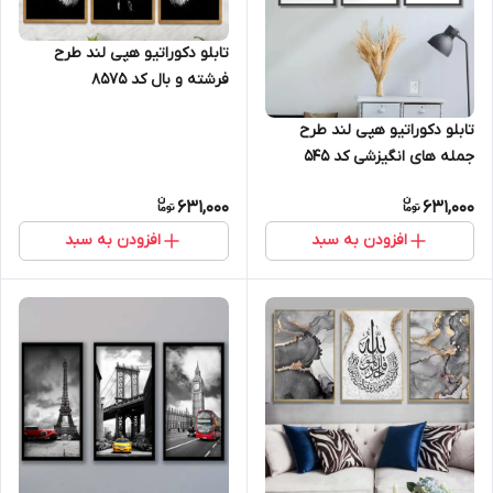
تابلو دکوراتیو هپی لند طرح
فرشته و بال کد 8575
تابلو دکوراتیو هپی لند طرح
جمله های انگیزشی کد 545
631,000
631,000
افزودن به سبد
افزودن به سبد