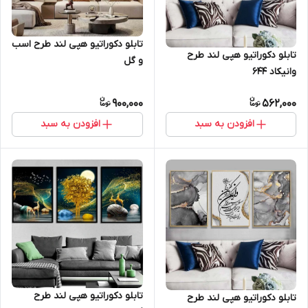
تابلو دکوراتیو هپی لند طرح اسب
تابلو دکوراتیو هپی لند طرح
و گل
وانیکاد 644
900,000
562,000
افزودن به سبد
افزودن به سبد
تابلو دکوراتیو هپی لند طرح
تابلو دکوراتیو هپی لند طرح