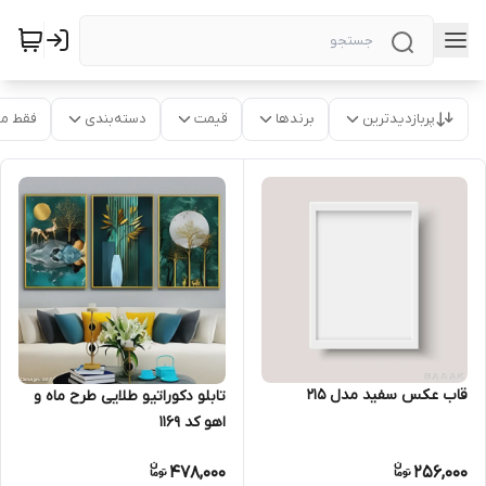
پربازدیدترین
برندها
قیمت
دسته‌بندی
فقط م
قاب عکس سفید مدل 215
تابلو دکوراتیو طلایی طرح ماه و
اهو کد 1169
478,000
256,000