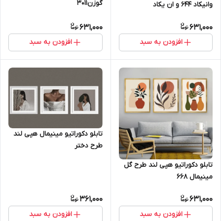
گوزن3011
وانیکاد 644 و ان یکاد
631,000
631,000
افزودن به سبد
افزودن به سبد
تابلو دکوراتیو مینیمال هپی لند
طرح دختر
تابلو دکوراتیو هپی لند طرح گل
مینیمال 668
361,000
631,000
افزودن به سبد
افزودن به سبد