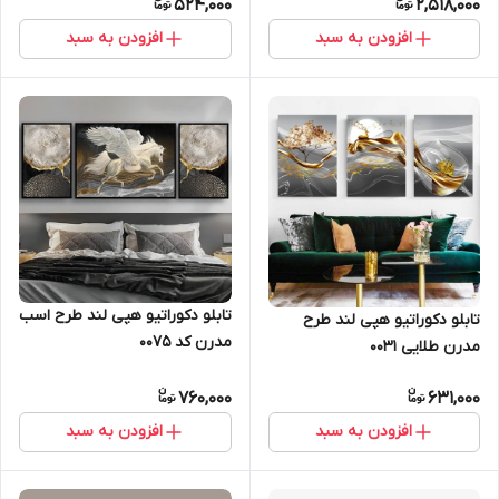
524,000
2,518,000
افزودن به سبد
افزودن به سبد
تابلو دکوراتیو هپی لند طرح اسب
تابلو دکوراتیو هپی لند طرح
مدرن کد 0075
مدرن طلایی 0031
760,000
631,000
افزودن به سبد
افزودن به سبد