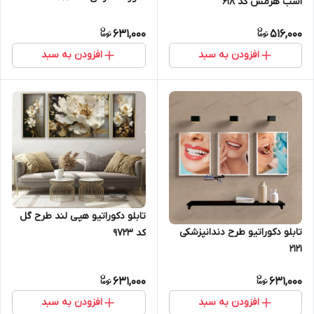
اسب هرمس کد 618
631,000
516,000
افزودن به سبد
افزودن به سبد
تابلو دکوراتیو هپی لند طرح گل
تابلو دکوراتیو طرح دندانپزشکی
کد 9723
2121
631,000
631,000
افزودن به سبد
افزودن به سبد