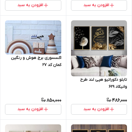
افزودن به سبد
افزودن به سبد
اکسسوری برج هوش و رنگین
کمان کد 27
تابلو دکوراتیو هپی لند طرح
وانیکاد 629
850,000
486,000
افزودن به سبد
افزودن به سبد