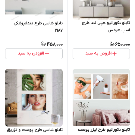
تابلو دکوراتیو هپی لند طرح
تابلو شاسی طرح دندانپزشکی
اسب هرمس
2187
458,000
650,000
افزودن به سبد
افزودن به سبد
تابلو دکوراتیو طرح لیزر پوست
تابلو شاسی طرح پوست و تزریق