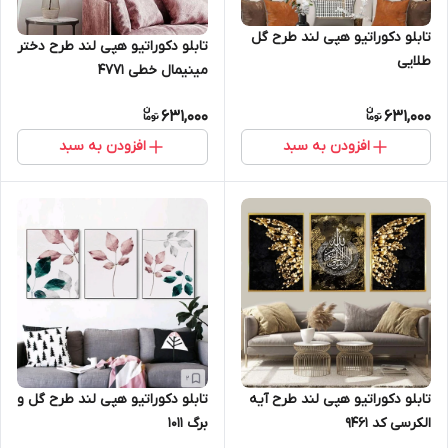
تابلو دکوراتیو هپی لند طرح گل
تابلو دکوراتیو هپی لند طرح دختر
طلایی
مینیمال خطی 4771
631,000
631,000
افزودن به سبد
افزودن به سبد
تابلو دکوراتیو هپی لند طرح گل و
تابلو دکوراتیو هپی لند طرح آیه
برگ 1011
الکرسی کد 9461