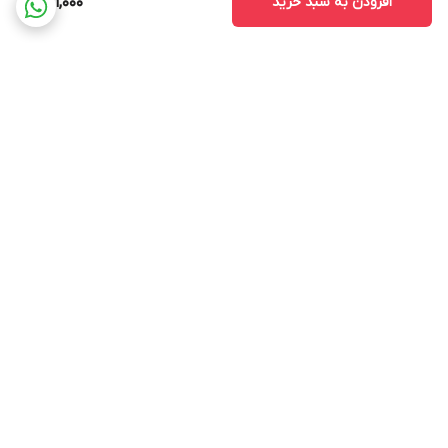
افزودن به سبد خرید
631,000
برگشت به بالا
ارسال ویژه
پشتیبانی ۲۴ ساعته
ضمانت اصالت و سلامت کالا