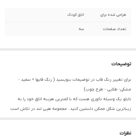
طراحی شده برای
اتاق کودک
تعداد صفحات
سه
توضیحات
برای تغییر رنگ قاب در توضیحات بنویسید ( رنگ قابها = سفید -
مشکی- طلایی - طرح چوب)
تابلو یک وسیله دکوری هست که با کمترین هزینه اتاق خود را به
زیباترین شکل ممکن دلنشین کنید . مجموعه هپی لند در تلاش است
که با بالاترین کیفیت و مناسب ترین قیمت تابلو ها را تقدیم شما عزیزان
کند
نظرات