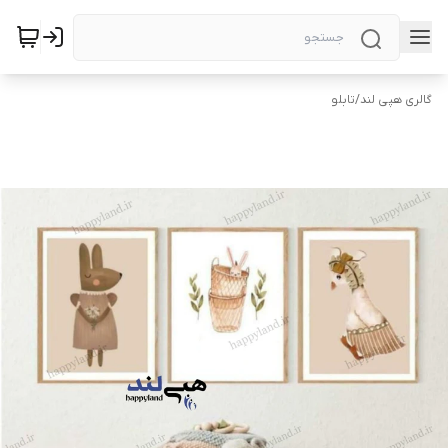
گالری هپی لند
/
تابلو