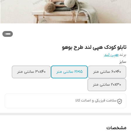
تابلو کودک هپی لند طرح بوهو
برند:
هپی لند
سایز
40×60 سانتی متر
15×21 سانتی متر
30x40 سانتی متر
20x30 سانتی متر
سلامت فیزیکی و اصالت کالا
مشخصات