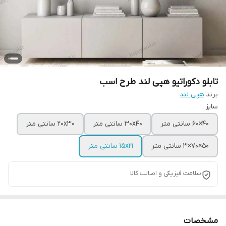
تابلو دکوراتیو هپی لند طرح اسب
برند:
هپی لند
سایز
40×60 سانتی متر
30x40 سانتی متر
20x30 سانتی متر
50×70×3 سانتی متر
15x21 سانتی متر
سلامت فیزیکی و اصالت کالا
مشخصات