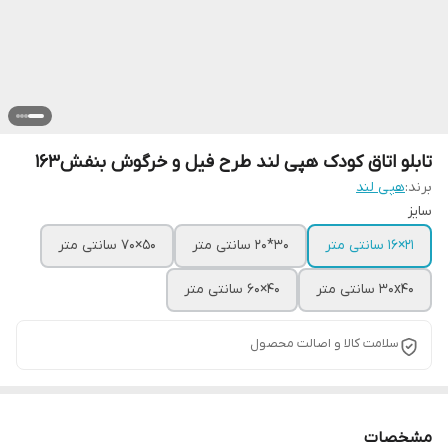
تابلو اتاق کودک هپی لند طرح فیل و خرگوش بنفش163
برند:
هپی لند
سایز
21×16 سانتی متر
30*20 سانتی متر
50×70 سانتی متر
30x40 سانتی متر
40×60 سانتی متر
سلامت کالا و اصالت محصول
مشخصات