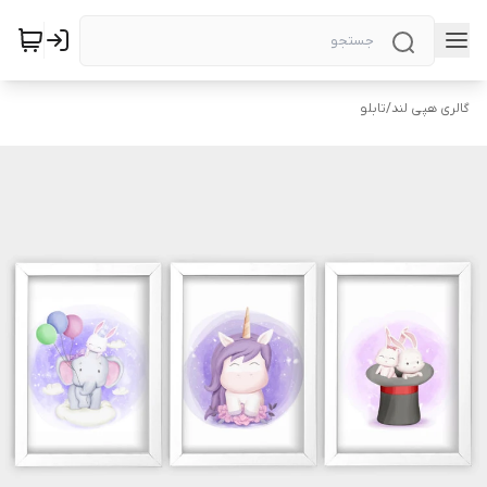
گالری هپی لند
/
تابلو