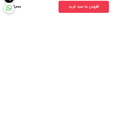
افزودن به سبد خرید
631,000
برگشت به بالا
ارسال ویژه
پشتیبانی ۲۴ ساعته
ضمانت اصالت و سلامت کالا