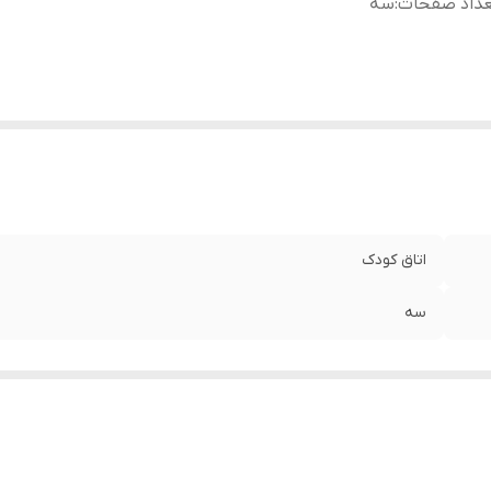
عداد صفحات
:
سه
اتاق کودک
سه