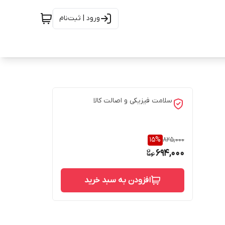
ورود | ثبت‌نام
سلامت فیزیکی و اصالت کالا
15
%
825,000
694,000
افزودن به سبد خرید