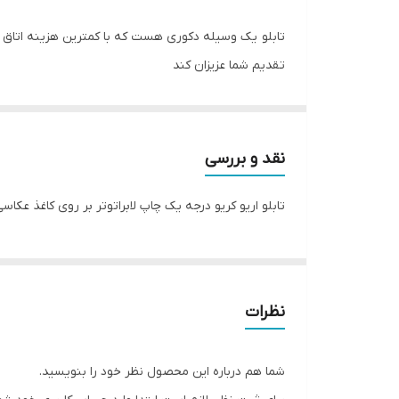
تابلو یک وسیله دکوری هست که با کمترین هزینه اتاق خ
تقدیم شما عزیزان کند
تابلو های فوق با چاپ روی کاغذ فوجی فیلم ( سیلک عکاسی
نقد و بررسی
تابلو اریو کریو درجه یک چاپ لابراتوتر بر روی کاغذ عکا
نظرات
شما هم درباره این محصول نظر خود را بنویسید.