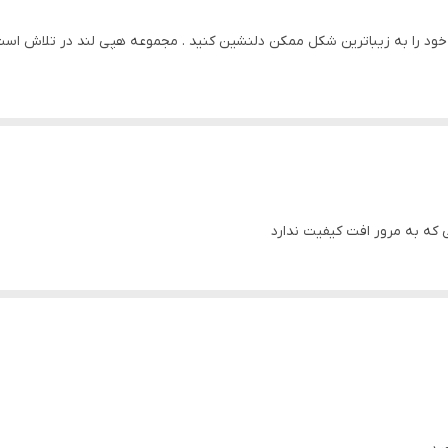
ود را به زیباترین شکل ممکن دلنشین کنید . مجموعه هپی لند در تلاش است که
 ) با بروزترین دستگاه ها انجام میشود و در برابر نور خورشید مقاوم بوده و 
سی که به مرور افت کیفیت ندارد