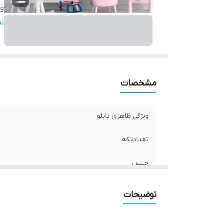
وی
نو
ن
مشخصات
ویژگی ظاهری تابلو
تعدادتکه
جنس
ویژگی‌های مقاومتی
توضیحات
نوع کاربرد