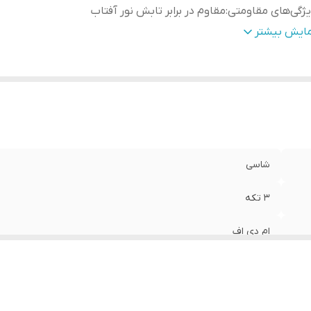
ژگی‌های مقاومتی
:
مقاوم در برابر تابش نور آفتاب
ع کاربرد
:
دیواری
مایش بیشتر
شاسی
3 تکه
ام دی اف
مقاوم در برابر تابش نور آفتاب
دیواری