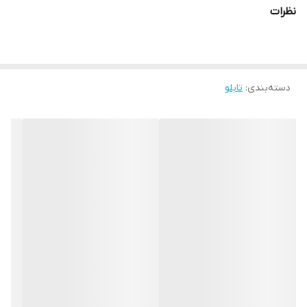
دستگاه ها انجام میشود و در برابر نور خورشید مقاوم بوده و به مرور
نظرات
زمان رنگ ان تغییر نمیکند
دسته‌بندی
:
تابلو