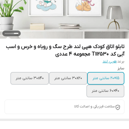
تابلو اتاق کودک هپی لند طرح سگ و روباه و خرس و اسب
آبی کد T112530 مجموعه 4 عددی
برند:
هپی لند
سایز
15×20 سانتی متر
30x20 سانتی متر
30x40 سانتی متر
40×60 سانتی متر
سلامت فیزیکی و اصالت کالا