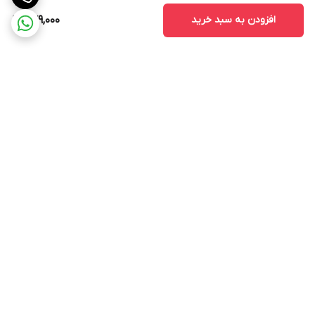
افزودن به سبد خرید
779,000
برگشت به بالا
ارسال ویژه
پشتیبانی ۲۴ ساعته
ضمانت اصالت و سلامت کالا