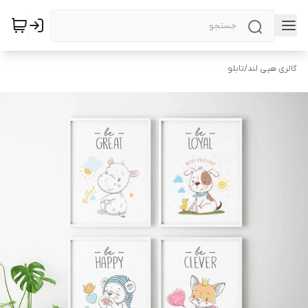
گالری هپی لند
/
تابلو