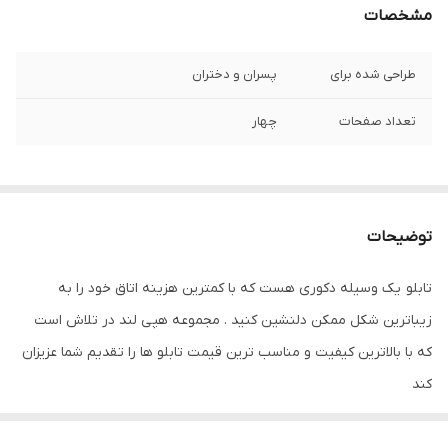
مشخصات
طراحی شده برای
پسران و دختران
تعداد صفحات
چهار
توضیحات
تابلو یک وسیله دکوری هست که با کمترین هزینه اتاق خود را به
زیباترین شکل ممکن دلنشین کنید . مجموعه هپی لند در تلاش است
که با بالاترین کیفیت و مناسب ترین قیمت تابلو ها را تقدیم شما عزیزان
کند
تابلو های فوق با چاپ روی کاغذ فوجی فیلم ( سیلک عکاسی ) با بروزترین