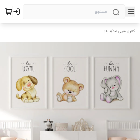
گالری هپی لند
/
تابلو