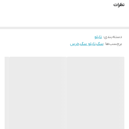
دستگاه ها انجام میشود و در برابر نور خورشید مقاوم بوده و به مرور
نظرات
زمان رنگ ان تغییر نمیکند
دسته‌بندی
:
تابلو
برچسب‌ها :
سگ
،
تابلو سگ
،
خرس