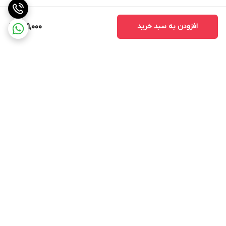
افزودن به سبد خرید
631,000
برگشت به بالا
ارسال ویژه
پشتیبانی ۲۴ ساعته