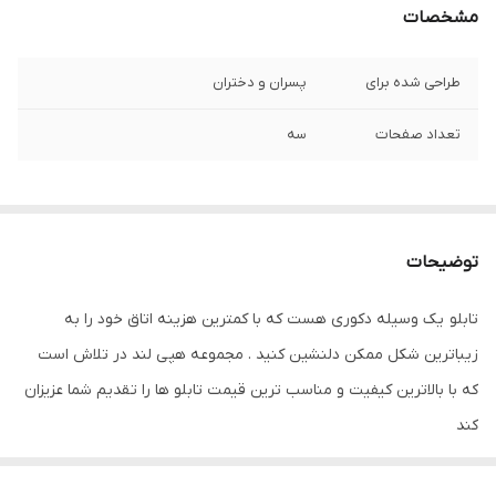
مشخصات
طراحی شده برای
پسران و دختران
تعداد صفحات
سه
توضیحات
تابلو یک وسیله دکوری هست که با کمترین هزینه اتاق خود را به
زیباترین شکل ممکن دلنشین کنید . مجموعه هپی لند در تلاش است
که با بالاترین کیفیت و مناسب ترین قیمت تابلو ها را تقدیم شما عزیزان
کند
تابلو های فوق با چاپ روی کاغذ فوجی فیلم ( سیلک عکاسی ) با بروزترین