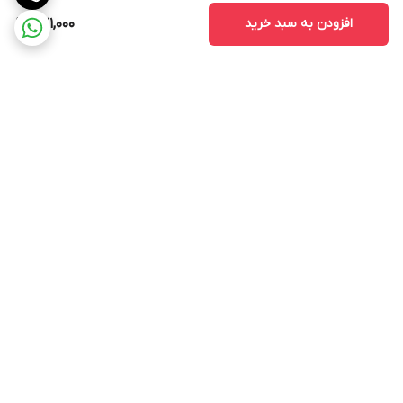
افزودن به سبد خرید
631,000
برگشت به بالا
ارسال ویژه
پشتیبانی ۲۴ ساعته
ضمانت اصالت و سلامت کالا