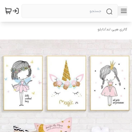
گالری هپی لند
/
تابلو