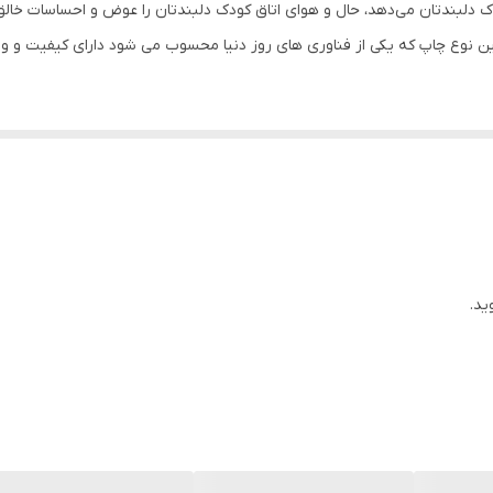
لبندتان می‌دهد، حال و هوای اتاق کودک دلبندتان را عوض و احساسات خالق 
 نوع چاپ که یکی از فناوری های روز دنیا محسوب می شود دارای کیفیت و وضوح
ید.