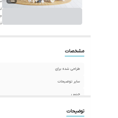
سا
ت
ج
ت
مشخصات
طراحی شده برای
سایر توضیحات
جنس
تعداد صفحات
توضیحات