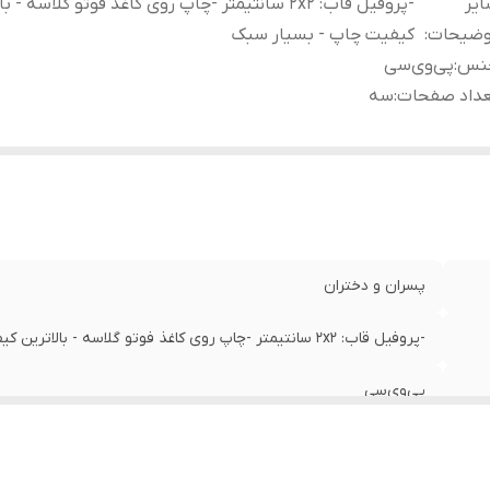
یر
-پروفیل قاب: 2x2 سانتیمتر -چاپ روی کاغذ فوتو گلاسه - 
وضیحات
:
کیفیت چاپ - بسیار سبک
نس
:
پی‌وی‌سی
عداد صفحات
:
سه
پسران و دختران
-پروفیل قاب: 2x2 سانتیمتر -چاپ روی کاغذ فوتو گلاسه - بالاترین کیفیت چاپ - بسیار سبک
پی‌وی‌سی
سه