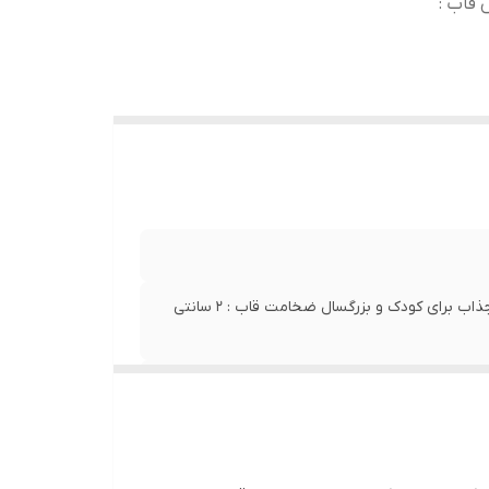
نتی متر جنس قاب :
چاپ با کیفیت بسیار بالا دارای شیشه با کیفیت استفاده از رنگ های جذاب برای کودک و بزرگسال ضخامت قاب : 2 سانتی