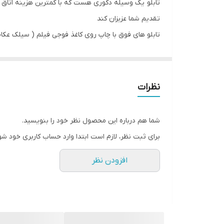
تابلو یک وسیله دکوری هست که با کمترین هزینه اتاق خ
تقدیم شما عزیزان کند
تابلو های فوق با چاپ روی کاغذ فوجی فیلم ( سیلک عکاسی
جنس قاب ها pvc و عرض قابها دوسانت و همراه با شیشه و بست اویز میباشد
نظرات
شما هم درباره این محصول نظر خود را بنویسید.
برای ثبت نظر، لازم است ابتدا وارد حساب کاربری خود شو
افزودن نظر