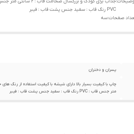
وضیحات
:
جذاب برای کودک و بزرگسال ضخامت قاب : 2 سا
PVC رنگ قاب : سفید جنس پشت قاب : فیبر
عداد صفحات
:
سه
پسران و دختران
متر جنس قاب : PVC رنگ قاب : سفید جنس پشت قاب : فیبر
سه