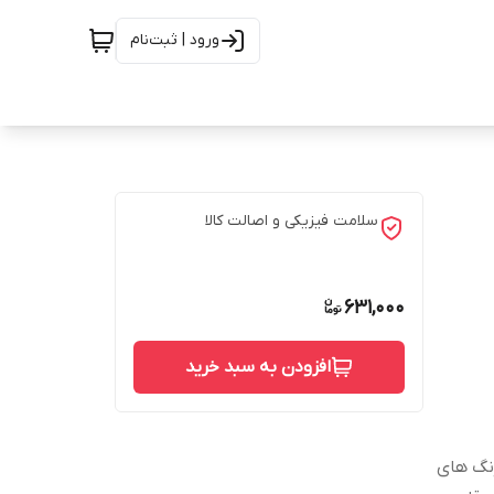
ورود | ثبت‌نام
سلامت فیزیکی و اصالت کالا
631,000
افزودن به سبد خرید
رنگ های