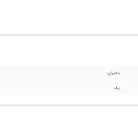
دختران
یک