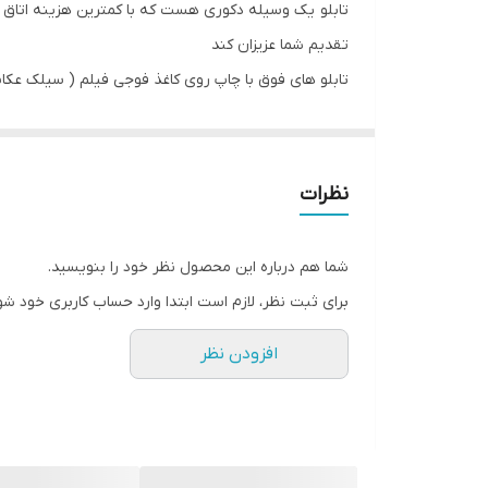
تابلو یک وسیله دکوری هست که با کمترین هزینه اتاق خ
تقدیم شما عزیزان کند
تابلو های فوق با چاپ روی کاغذ فوجی فیلم ( سیلک عکاسی
جنس قاب ها pvc و عرض قابها دوسانت و همراه با شیشه و بست اویز میباشد
نظرات
شما هم درباره این محصول نظر خود را بنویسید.
برای ثبت نظر، لازم است ابتدا وارد حساب کاربری خود شو
افزودن نظر