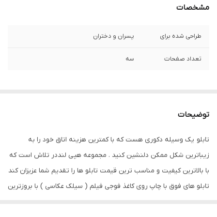
مشخصات
طراحی شده برای
پسران و دختران
تعداد صفحات
سه
توضیحات
تابلو یک وسیله دکوری هست که با کمترین هزینه اتاق خود را به
زیباترین شکل ممکن دلنشین کنید . مجموعه هپی لنددر تلاش است که
با بالاترین کیفیت و مناسب ترین قیمت تابلو ها را تقدیم شما عزیزان کند
تابلو های فوق با چاپ روی کاغذ فوجی فیلم ( سیلک عکاسی ) با بروزترین
دستگاه ها انجام میشود و در برابر نور خورشید مقاوم بوده و به مرور