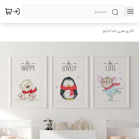
گالری هپی لند
/
تابلو