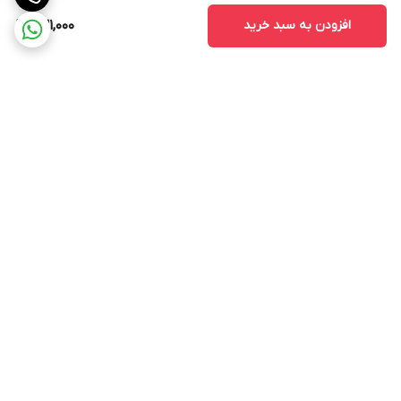
افزودن به سبد خرید
631,000
برگشت به بالا
ارسال ویژه
پشتیبانی ۲۴ ساعته
ضمانت اصالت و سلامت کالا