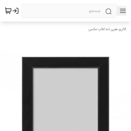
گالری هپی لند
/
قاب عکس