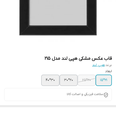
قاب عکس مشکی هپی لند مدل ۲۱۵
برند:
هپی لند
ابعاد
30*40
20*30
20*25
21*15
سلامت فیزیکی و اصالت کالا