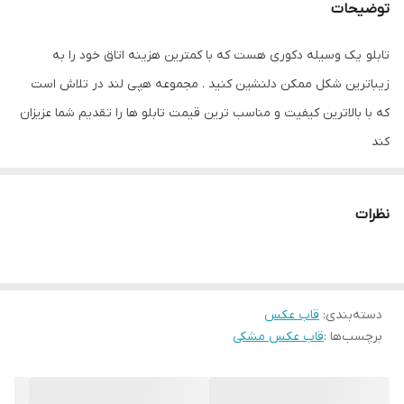
توضیحات
تابلو یک وسیله دکوری هست که با کمترین هزینه اتاق خود را به
زیباترین شکل ممکن دلنشین کنید . مجموعه هپی لند در تلاش است
که با بالاترین کیفیت و مناسب ترین قیمت تابلو ها را تقدیم شما عزیزان
کند
قاب های فوق با شمش اریو ( بهترین شمش بازار ) تقدیم شما میشود
نظرات
در صورت تمایل برای سفارش قاب با پشتی کارتن به پشتیبانی سایت
تماس بگیرید
دسته‌بندی
:
قاب عکس
برچسب‌ها :
قاب عکس مشکی