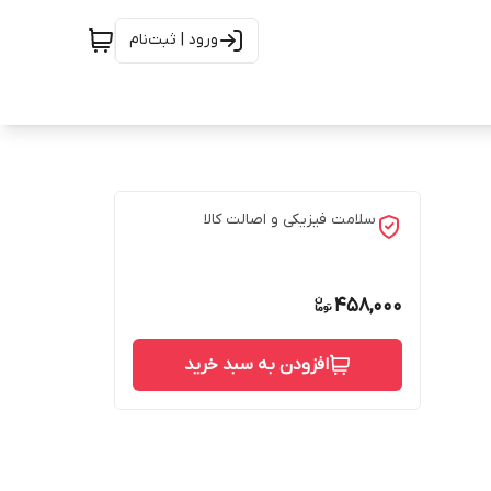
ورود | ثبت‌نام
سلامت فیزیکی و اصالت کالا
458,000
افزودن به سبد خرید