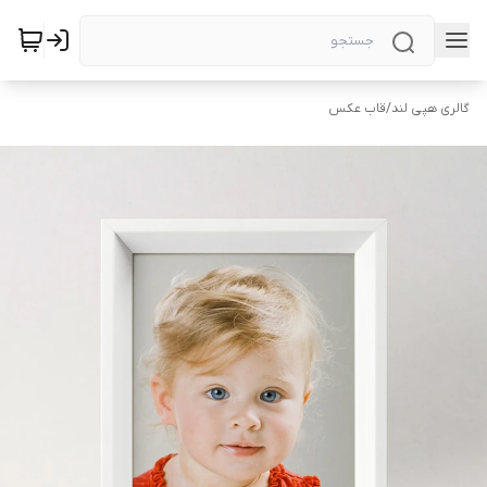
گالری هپی لند
/
قاب عکس