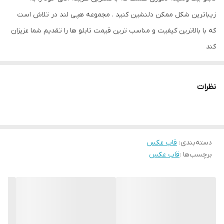
زیباترین شکل ممکن دلنشین کنید . مجموعه هپی لند در تلاش است
که با بالاترین کیفیت و مناسب ترین قیمت تابلو ها را تقدیم شما عزیزان
کند
قاب های فوق با شمش اریو ( بهترین شمش بازار ) تقدیم شما میشود
و تا سایز ۲۰.۲۵ پایه دار برای حالت رومیزی و بالاتر پشت ام دی اف
نظرات
تقدیم شما می شود
در صورت تمایل برای سفارش قاب با پشتی کارتن به پشتیبانی سایت
تماس بگیرید
دسته‌بندی
:
قاب عکس
برچسب‌ها :
قاب عکس