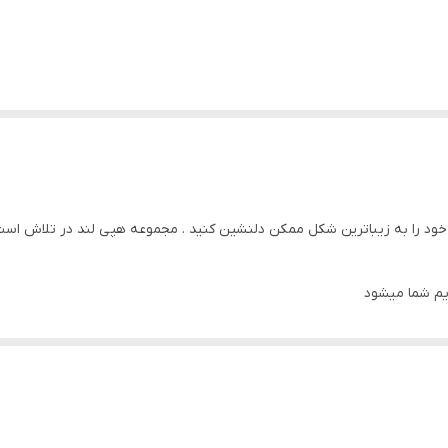
ود را به زیباترین شکل ممکن دلنشین کنید . مجموعه هپی لند در تلاش است که
یم شما میشود
تیبانی سایت تماس بگیرید