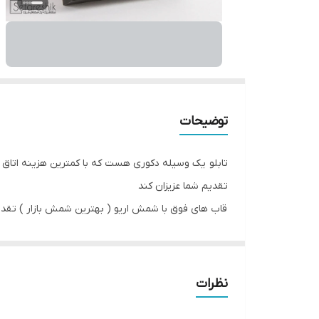
توضیحات
تابلو یک وسیله دکوری هست که با کمترین هزینه اتاق خ
تقدیم شما عزیزان کند
قاب های فوق با شمش اریو ( بهترین شمش بازار ) تقد
و تا سایز ۲۰.۲۵ پایه دار برای حالت رومیزی و بالاتر پشت ام دی اف تقدیم شما می شود
در صورت تمایل برای سفارش قاب با پشتی کارتن به پش
نظرات