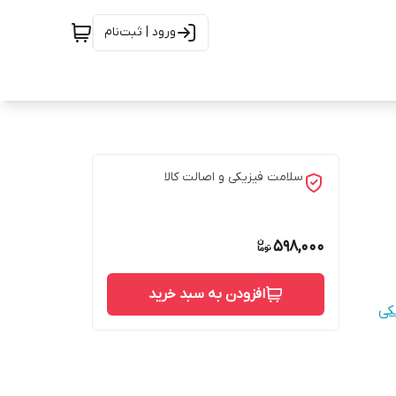
ورود | ثبت‌نام
سلامت فیزیکی و اصالت کالا
598,000
افزودن به سبد خرید
کی