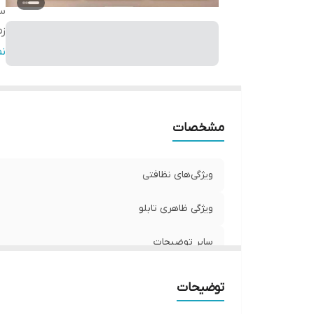
س
زم
وی
ن
نو
مشخصات
ویژگی‌های نظافتی
ویژگی ظاهری تابلو
سایر توضیحات
زمان ارسال
توضیحات
ویژگی‌های مقاومتی