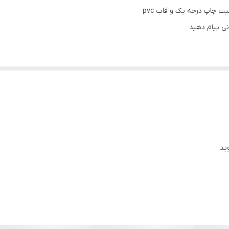
 چاپ درجه یک و قاب pvc
دیواری
نی پیام دهید
ید.