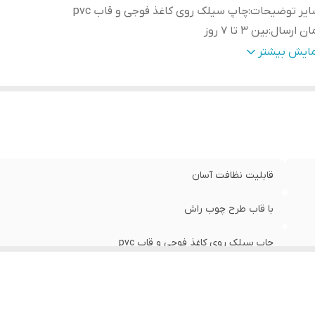
ایر توضیحات
:
چاپ سیلک روی کاغذ فوجی و قاب pvc
ان ارسال
:
بین 3 تا 7 روز
ژگی‌های مقاومتی
:
مقاوم در برابر تابش نور آفتاب
مایش بیشتر
ع کاربرد
:
دیواری
قابلیت نظافت آسان
با قاب طرح چوب راش
چاپ سیلک روی کاغذ فوجی و قاب pvc
بین 3 تا 7 روز
مقاوم در برابر تابش نور آفتاب