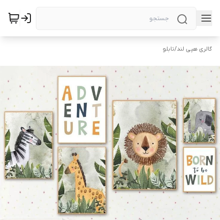
گالری هپی لند
/
تابلو