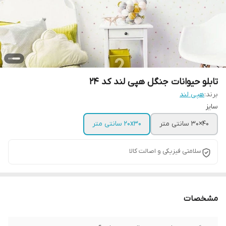
تابلو حیوانات جنگل هپی لند کد 24
برند:
هپی لند
سایز
40×30 سانتی متر
20x30 سانتی متر
سلامتی فیزیکی و اصالت کالا
مشخصات