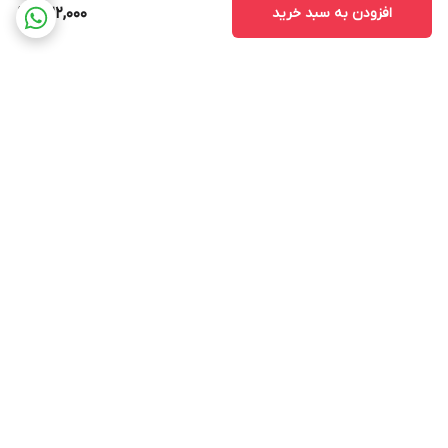
افزودن به سبد خرید
1,122,000
برگشت به بالا
ارسال ویژه
پشتیبانی ۲۴ ساعته
ضمانت اصالت و سلامت کالا