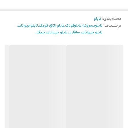
دسته‌بندی
:
تابلو
برچسب‌ها :
تابلوپسرونه
،
تابلوکودک
،
تابلو اتاق کودک
،
تابلوحیوانات
،
تابلو حیوانات سافاری
،
تابلو حیوانات جنگل