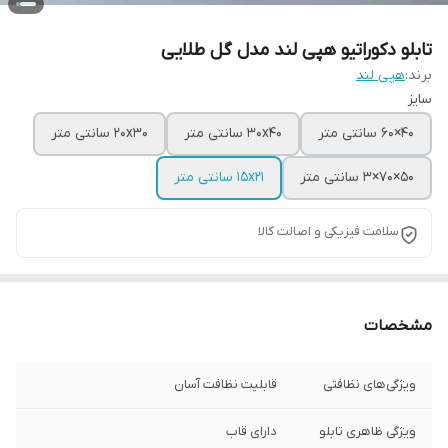
تابلو دکوراتیو هپی لند مدل گل طلایی
برند:
هپی لند
سایز
40×60 سانتی متر
30x40 سانتی متر
20x30 سانتی متر
50×70×3 سانتی متر
15x21 سانتی متر
سلامت فیزیکی و اصالت کالا
مشخصات
ویژگی‌های نظافتی
قابلیت نظافت آسان
ویژگی ظاهری تابلو
دارای قاب