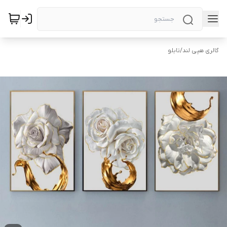
گالری هپی لند
/
تابلو