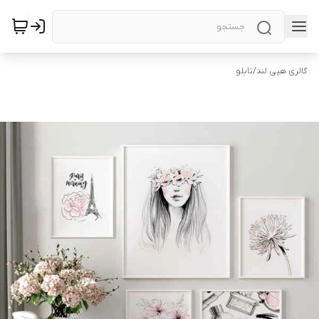
گالری هپی لند
/
تابلو