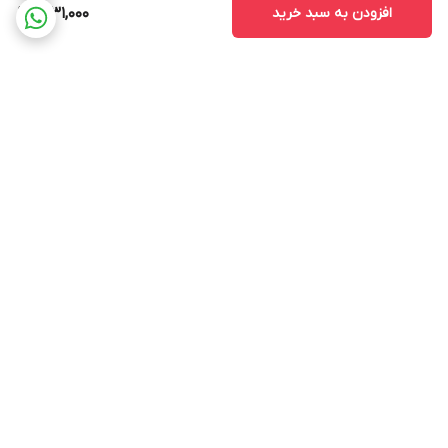
افزودن به سبد خرید
1,031,000
برگشت به بالا
ارسال ویژه
پشتیبانی ۲۴ ساعته
ضمانت اصالت و سلامت کالا