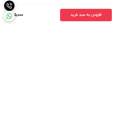
افزودن به سبد خرید
745,000
برگشت به بالا
ارسال ویژه
پشتیبانی ۲۴ ساعته