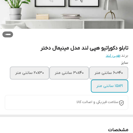
تابلو دکوراتیو هپی لند مدل مینیمال دختر
برند:
هپی لند
سایز
40×60 سانتی متر
30x40 سانتی متر
20x30 سانتی متر
15x21 سانتی متر
سلامت فیزیکی و اصالت کالا
مشخصات