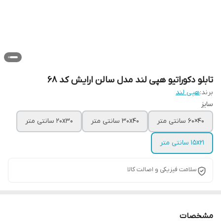
تابلو دکوراتیو هپی لند مدل سالن ارایش کد 68
برند:
هپی لند
سایز
40×60 سانتی متر
30x40 سانتی متر
20x30 سانتی متر
15x21 سانتی متر
سلامت فیزیکی و اصالت کالا
مشخصات