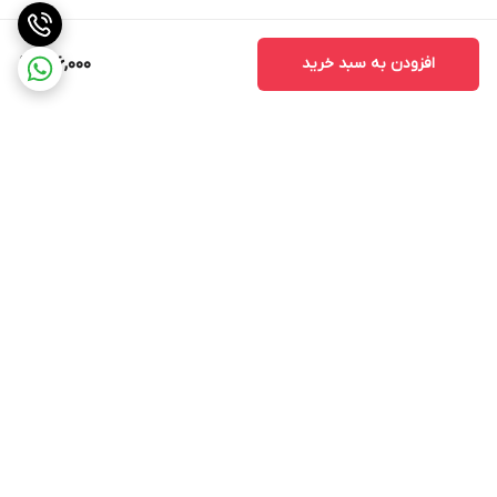
افزودن به سبد خرید
516,000
برگشت به بالا
ارسال ویژه
پشتیبانی ۲۴ ساعته