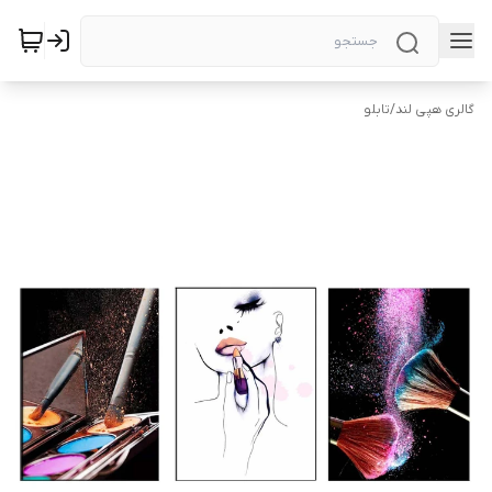
گالری هپی لند
/
تابلو