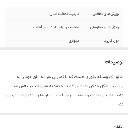
ویژگی‌های نظافتی
قابلیت نظافت آسان
ویژگی‌های مقاومتی
مقاوم در برابر تابش نور آفتاب
نوع کاربرد
دیواری
توضیحات
تابلو یک وسیله دکوری هست که با کمترین هزینه اتاق خود را به
زیباترین شکل ممکن دلنشین کنید . مجموعه هپی لند در تلاش است
که با بالاترین کیفیت و مناسب ترین قیمت تابلو ها را تقدیم شما عزیزان
کند
تابلو های فوق با چاپ روی کاغذ فوجی فیلم ( سیلک عکاسی ) با بروزترین
دستگاه ها انجام میشود و در برابر نور خورشید مقاوم بوده و به مرور
نظرات