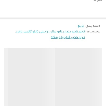
زمان رنگ ان تغییر نمیکند و عکس ها روی شاسی چسبیده میشود
دسته‌بندی
:
تابلو
برچسب‌ها :
تابلو
،
تابلو دندان
،
تابو سالن ارایشی
،
تابلو کاشت ناخن
،
تابلو ناخن
،
#تابلوارایشگاه